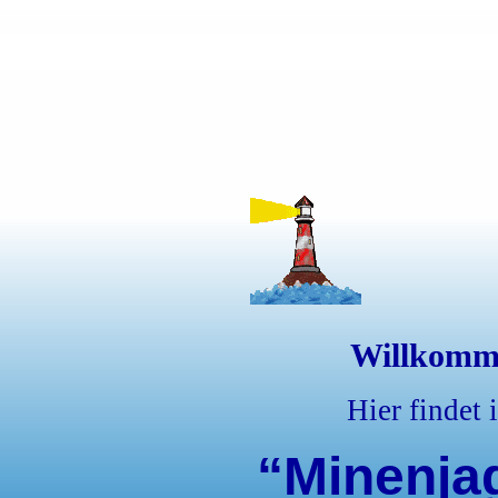
Willkomm
Hier findet 
“Minenja